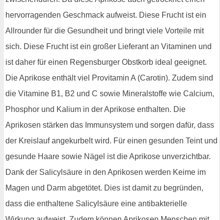
hervorragenden Geschmack aufweist. Diese Frucht ist ein
Allrounder für die Gesundheit und bringt viele Vorteile mit
sich. Diese Frucht ist ein großer Lieferant an Vitaminen und
ist daher für einen Regensburger Obstkorb ideal geeignet.
Die Aprikose enthält viel Provitamin A (Carotin). Zudem sind
die Vitamine B1, B2 und C sowie Mineralstoffe wie Calcium,
Phosphor und Kalium in der Aprikose enthalten. Die
Aprikosen stärken das Immunsystem und sorgen dafür, dass
der Kreislauf angekurbelt wird. Für einen gesunden Teint und
gesunde Haare sowie Nägel ist die Aprikose unverzichtbar.
Dank der Salicylsäure in den Aprikosen werden Keime im
Magen und Darm abgetötet. Dies ist damit zu begründen,
dass die enthaltene Salicylsäure eine antibakterielle
Wirkung aufweist. Zudem können Aprikosen Menschen mit