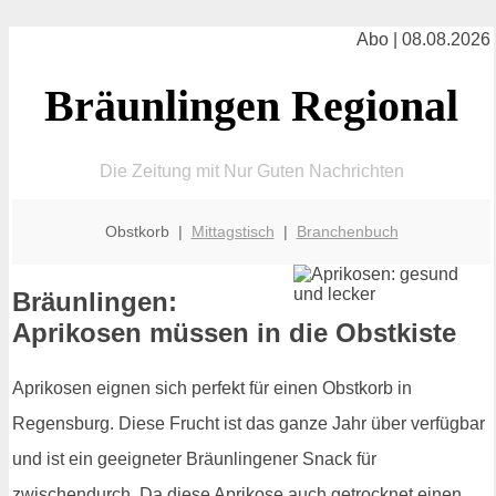
Abo | 08.08.2026
Bräunlingen Regional
Die Zeitung mit Nur Guten Nachrichten
Obstkorb |
Mittagstisch
|
Branchenbuch
Bräunlingen:
Aprikosen müssen in die Obstkiste
Aprikosen eignen sich perfekt für einen Obstkorb in
Regensburg. Diese Frucht ist das ganze Jahr über verfügbar
und ist ein geeigneter Bräunlingener Snack für
zwischendurch. Da diese Aprikose auch getrocknet einen