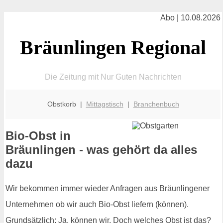
Abo | 10.08.2026
Bräunlingen Regional
Die Zeitung mit Nur Guten Nachrichten
Obstkorb |
Mittagstisch
|
Branchenbuch
Bio-Obst in
Bräunlingen - was gehört da alles
dazu
Wir bekommen immer wieder Anfragen aus Bräunlingener
Unternehmen ob wir auch Bio-Obst liefern (können).
Grundsätzlich: Ja, können wir. Doch welches Obst ist das?