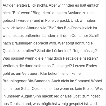
Auf den ersten Blick nichts. Aber wir finden es halt einfach
nicht "Bio" wenn "Biogurken" aus dem Ausland zu uns
gebracht werden - und in Folie verpackt. Und: wir haben
wirklich keine Ahnung wie "Bio" das Bio-Obst wirklich ist
welches aus entfernten Ländern mit dem Container-Schiff
nach Bräunlingen gebracht wird. Wer sorgt dort für die
Qualitätskontrollen? Sind die Lückenlos? Regelmässig?
Was passiert wenn die einmal doch Pestizide einsetzen?
Verlieren die dann sofort das Gütesiegel? Letzten Endes
geht es um Vertrauen. Klar bekomme ich keine
Bräunlingener Bio-Bananen. Auch nicht im Sommer! Wobei
ich mir bei Schäl-Obst leichter tue wenn es kein Bio ist. Was
in unseren Augen Sinn macht: regionales Obst, zumindest
aus Deutschland, was möglichst wenig gespritzt ist. Und