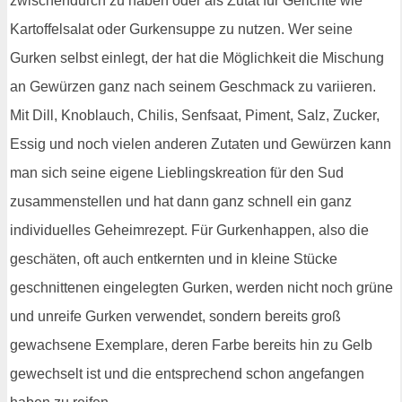
zwischendurch zu haben oder als Zutat für Gerichte wie
Kartoffelsalat oder Gurkensuppe zu nutzen. Wer seine
Gurken selbst einlegt, der hat die Möglichkeit die Mischung
an Gewürzen ganz nach seinem Geschmack zu variieren.
Mit Dill, Knoblauch, Chilis, Senfsaat, Piment, Salz, Zucker,
Essig und noch vielen anderen Zutaten und Gewürzen kann
man sich seine eigene Lieblingskreation für den Sud
zusammenstellen und hat dann ganz schnell ein ganz
individuelles Geheimrezept. Für Gurkenhappen, also die
geschäten, oft auch entkernten und in kleine Stücke
geschnittenen eingelegten Gurken, werden nicht noch grüne
und unreife Gurken verwendet, sondern bereits groß
gewachsene Exemplare, deren Farbe bereits hin zu Gelb
gewechselt ist und die entsprechend schon angefangen