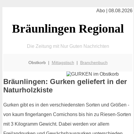
Abo | 08.08.2026
Bräunlingen Regional
Die Zeitung mit Nur Guten Nachrichten
Obstkorb |
Mittagstisch
|
Branchenbuch
Bräunlingen: Gurken geliefert in der
Naturholzkiste
Gurken gibt es in den verschiedensten Sorten und Größen -
von kaum fingerlangen Cornichons bis hin zu Riesen-Sorten
mit 3 Kilogramm Gewicht. Dabei werden vor allem
Freilandgurken und Gewächshausgurken unterschieden.